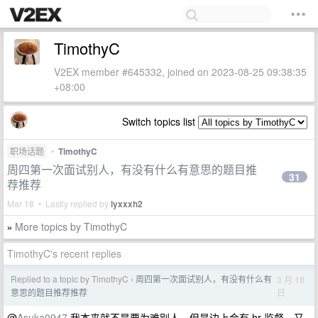
TimothyC
V2EX member #645332, joined on 2023-08-25 09:38:35
+08:00
Switch topics list
职场话题
•
TimothyC
周四第一次面试别人，有没有什么有意思的题目推
31
荐推荐
Mar 18 • Lastly replied by
lyxxxh2
More topics by TimothyC
»
TimothyC's recent replies
Replied to a topic by TimothyC
周四第一次面试别人，有没有什么有
3 月 18
›
日
意思的题目推荐推荐
@
Asuka0947
我本来就不是要为难别人，但是边上会有 hr 监督，又