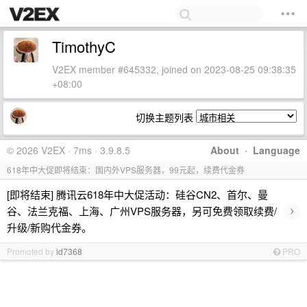
TimothyC
V2EX member #645332, joined on 2023-08-25 09:38:35
+08:00
切换主题列表
© 2026 V2EX · 7ms · 3.9.8.5
About
·
Language
618年中大促即将结束：国内外VPS服务器，99元起，续费代金券
[即将结束] 腾讯云618年中大促活动：硅谷CN2、首尔、曼
›
谷、法兰克福、上海、广州VPS服务器，另可免费领取续费/
升级/新购代金券。
Promoted by
id7368
PRO