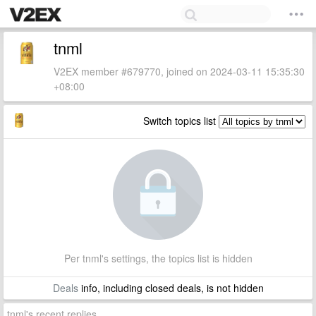
tnml
V2EX member #679770, joined on 2024-03-11 15:35:30
+08:00
Switch topics list
Per tnml's settings, the topics list is hidden
Deals
info, including closed deals, is not hidden
tnml's recent replies