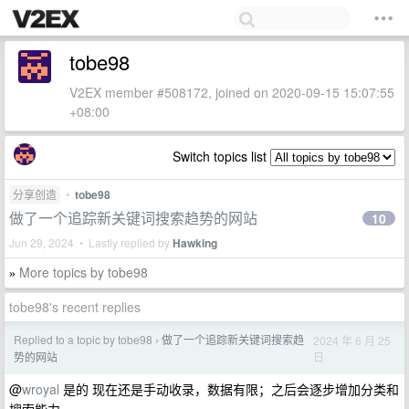
tobe98
V2EX member #508172, joined on 2020-09-15 15:07:55
+08:00
Switch topics list
分享创造
•
tobe98
做了一个追踪新关键词搜索趋势的网站
10
Jun 29, 2024 • Lastly replied by
Hawking
More topics by tobe98
»
tobe98's recent replies
Replied to a topic by tobe98
做了一个追踪新关键词搜索趋
2024 年 6 月 25
›
日
势的网站
@
wroyal
是的 现在还是手动收录，数据有限；之后会逐步增加分类和