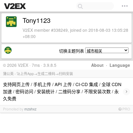
Tony1123
V2EX member #338249, joined on 2018-08-03 13:05:28
+08:00
切换主题列表
© 2026 V2EX · 7ms · 3.9.8.5
About
·
Language
蒲公英 - 🚀上传App→生成二维码→扫码安装
支持网页上传 / 手机上传 / API 上传 / CI-CD 集成 / 全球 CDN
›
加速 / 密码访问 / 安装统计 / 二维码分享 / 不限安装次数 / 永
久免费
Promoted by
mzshxz
PRO