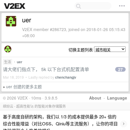
uer
V2EX member #286723, joined on 2018-01-26 05:15:43
+08:00
切换主题列表
生活
•
uer
请大佬们指点下， 5k 以下台式机配置清单
27
Mar 18, 2019 • Lastly replied by
chenchangjv
uer 创建的更多主题
»
© 2026 V2EX · 10ms · 3.9.8.5
About
·
Language
缤纷云 - 超高性能🚀 的智能对象存储服务
基于高度自研的架构，我们以 1/3 的成本提供最多 20+ 倍的
›
综合性能增益（对比OSS、Qiniu等主流服务），让你的项目