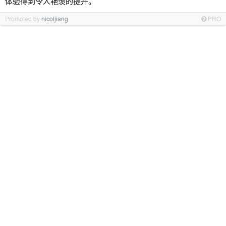
体验得到令人艳羡的提升。
Promoted by
nicoljiang
PRO