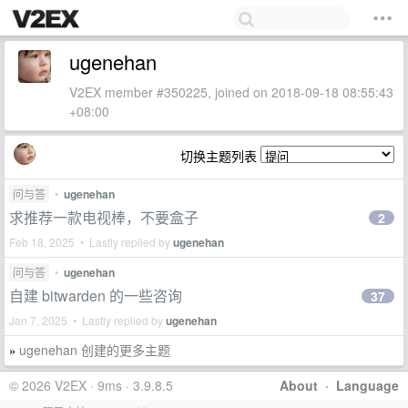
ugenehan
V2EX member #350225, joined on 2018-09-18 08:55:43
+08:00
切换主题列表
问与答
•
ugenehan
求推荐一款电视棒，不要盒子
2
Feb 18, 2025 • Lastly replied by
ugenehan
问与答
•
ugenehan
自建 bitwarden 的一些咨询
37
Jan 7, 2025 • Lastly replied by
ugenehan
ugenehan 创建的更多主题
»
© 2026 V2EX · 9ms · 3.9.8.5
About
·
Language