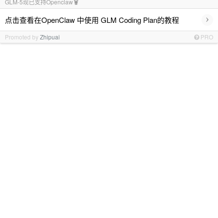
GLM-5现已支持Openclaw🦞
›
点击查看在OpenClaw 中使用 GLM Coding Plan的教程
Promoted by
Zhipuai
PRO