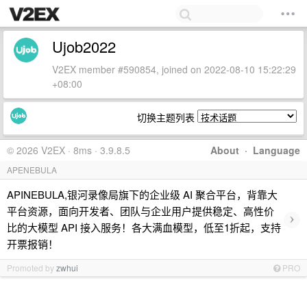
Ujob2022
V2EX member #590854, joined on 2022-08-10 15:22:29
+08:00
切换主题列表
© 2026 V2EX · 8ms · 3.9.8.5
About
·
Language
APENEBULA
APINEBULA,银河录像局旗下的企业级 AI 聚合平台，背靠大
平台资源，面向开发者、团队与企业用户提供稳定、高性价
›
比的大模型 API 接入服务！各大满血模型，低至1折起，支持
开票报销！
Promoted by
zwhui
PRO