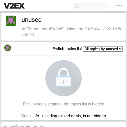
unused
V2EX member #743959, joined on 2025-04-13 22:10:50
+08:00
Switch topics list
Per unused's settings, the topics list is hidden
Deals
info, including closed deals, is not hidden
unused's recent replies