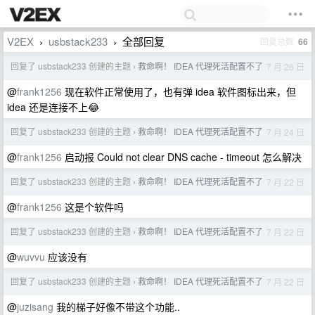
V2EX
usbstack233
全部回复
回复总数
66
›
›
回复了 usbstack233 创建的主题
救命啊！ IDEA 代理死活配置不了
7 月 26 日
›
@
frank1256
现在软件正常使用了，也有弹 idea 软件图标出来，但
idea 还是连接不上😂
回复了 usbstack233 创建的主题
救命啊！ IDEA 代理死活配置不了
7 月 24 日
›
@
frank1256
启动报 Could not clear DNS cache - timeout 怎么解决
回复了 usbstack233 创建的主题
救命啊！ IDEA 代理死活配置不了
7 月 22 日
›
@
frank1256
这是个软件吗
回复了 usbstack233 创建的主题
救命啊！ IDEA 代理死活配置不了
7 月 22 日
›
@
wuvvu
应该没有
回复了 usbstack233 创建的主题
救命啊！ IDEA 代理死活配置不了
7 月 22 日
›
@
juzisang
我的梯子好像不带这个功能..