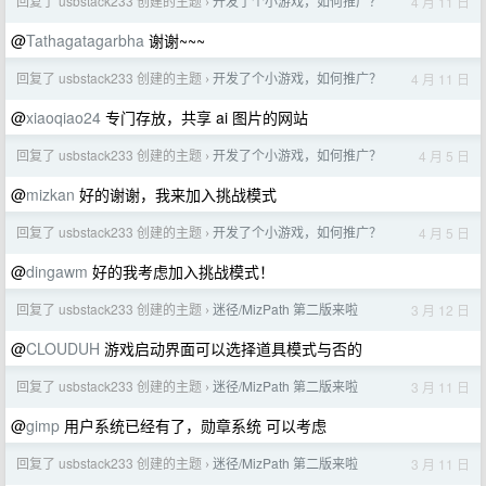
回复了 usbstack233 创建的主题
开发了个小游戏，如何推广？
4 月 11 日
›
@
Tathagatagarbha
谢谢~~~
回复了 usbstack233 创建的主题
开发了个小游戏，如何推广？
4 月 11 日
›
@
xiaoqiao24
专门存放，共享 ai 图片的网站
回复了 usbstack233 创建的主题
开发了个小游戏，如何推广？
4 月 5 日
›
@
mizkan
好的谢谢，我来加入挑战模式
回复了 usbstack233 创建的主题
开发了个小游戏，如何推广？
4 月 5 日
›
@
dingawm
好的我考虑加入挑战模式！
回复了 usbstack233 创建的主题
迷径/MizPath 第二版来啦
3 月 12 日
›
@
CLOUDUH
游戏启动界面可以选择道具模式与否的
回复了 usbstack233 创建的主题
迷径/MizPath 第二版来啦
3 月 11 日
›
@
gimp
用户系统已经有了，勋章系统 可以考虑
回复了 usbstack233 创建的主题
迷径/MizPath 第二版来啦
3 月 11 日
›