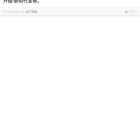
升级/新购代金券。
Promoted by
id7368
PRO