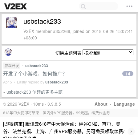
usbstack233
V2EX member #352268, joined on 2018-09-26 15:07:41
+08:00
切换主题列表
游戏开发
•
usbstack233
开发了个小游戏，如何推广？
14
Apr 5 • Lastly replied by
usbstack233
usbstack233 创建的更多主题
»
© 2026 V2EX · 10ms · 3.9.8.5
About
·
Language
618年中大促即将结束：国内外VPS服务器，99元起，续费代金券
[即将结束] 腾讯云618年中大促活动：硅谷CN2、首尔、曼
›
谷、法兰克福、上海、广州VPS服务器，另可免费领取续费/