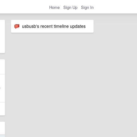
Home
Sign Up
Sign In
usbusb's recent timeline updates