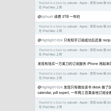
Replied to a topic by
usbusb
Apple
发现 beta 版
›
›
在 iPad Mac 上用
@
bjzhush
续费 3TB 一年的
Replied to a topic by
usbusb
Apple
发现 beta 版
›
›
在 iPad Mac 上用
@
Highlight1024
只有知乎订阅成功后还查 recip
Replied to a topic by
usbusb
Apple
发现 beta 版
›
›
在 iPad Mac 上用
发现有钱买一万美刀的订阅服务 iPhone 用起
Replied to a topic by
usbusb
Apple
发现 beta 版
›
›
在 iPad Mac 上用
@
Highlight1024
发现只有微信读书 tiktok 做了区分不让 t
calendar, pdf expert, 一年两三百美金地订
Replied to a topic by
usbusb
Apple
发现 beta 版
›
›
在 iPad Mac 上用