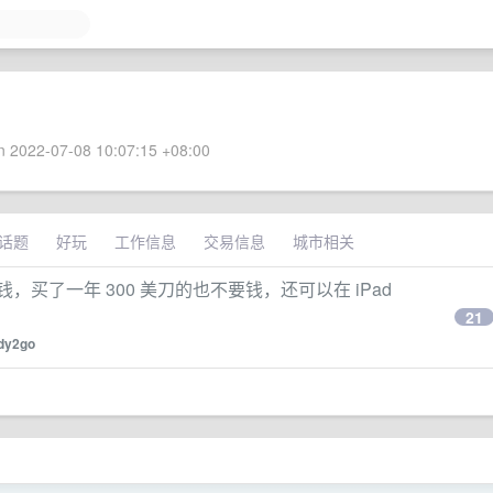
 2022-07-08 10:07:15 +08:00
话题
好玩
工作信息
交易信息
城市相关
内购不要钱，买了一年 300 美刀的也不要钱，还可以在 iPad
21
dy2go