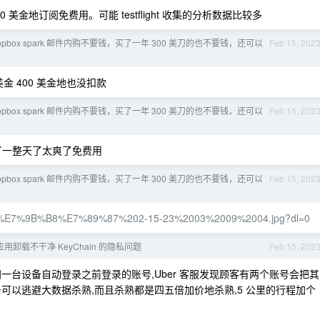
美金地订阅免费用。可能 testflight 收集的分析数据比较多
 dropbox spark 邮件内购不要钱，买了一年 300 美刀的也不要钱，还可以
Feb 15, 202
金 400 美金地也没扣款
 dropbox spark 邮件内购不要钱，买了一年 300 美刀的也不要钱，还可以
Feb 15, 202
了一整天了太爽了免费用
 dropbox spark 邮件内购不要钱，买了一年 300 美刀的也不要钱，还可以
Feb 15, 202
67q/%E7%9B%B8%E7%89%87%202-15-23%2003%2009%2004.jpg?dl=0
 应用卸载不干净 KeyChain 的隐私问题
Feb 15, 202
判断是同一台设备自动登录之前登录的账号,Uber 客服发现顾客有两个账号会把其
可以逃避大数据杀熟,而且杀熟都是四五倍加价地杀熟,5 公里的行程加个