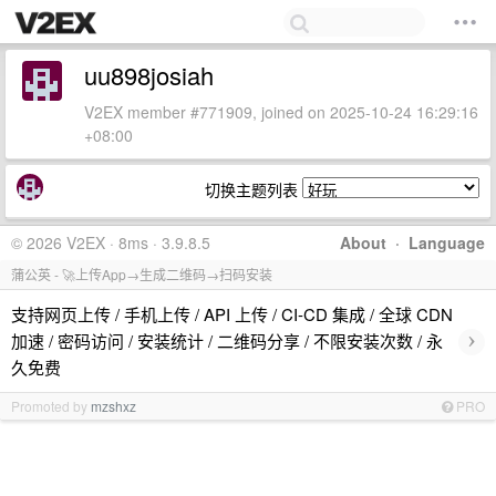
uu898josiah
V2EX member #771909, joined on 2025-10-24 16:29:16
+08:00
切换主题列表
© 2026 V2EX · 8ms · 3.9.8.5
About
·
Language
蒲公英 - 🚀上传App→生成二维码→扫码安装
支持网页上传 / 手机上传 / API 上传 / CI-CD 集成 / 全球 CDN
›
加速 / 密码访问 / 安装统计 / 二维码分享 / 不限安装次数 / 永
久免费
Promoted by
mzshxz
PRO