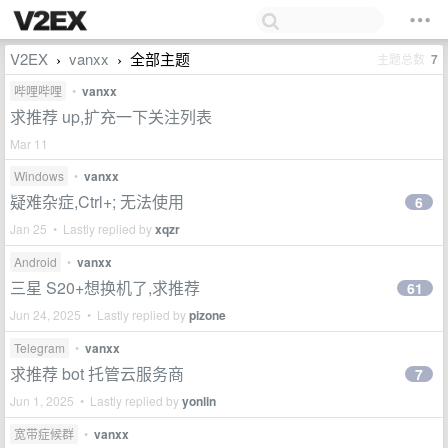
V2EX
vanxx
全部主题
主题总数
7
›
›
哔哩哔哩
•
vanxx
求推荐 up,扩充一下关注列表
Mar 11
Windows
•
vanxx
疑难杂症,Ctrl+; 无法使用
6
Jan 25 • Lastly replied by
xqzr
Android
•
vanxx
三星 S20+想换机了,求推荐
61
Jun 24, 2025 • Lastly replied by
pizone
Telegram
•
vanxx
求推荐 bot 托管云服务商
7
Jun 1, 2025 • Lastly replied by
yonlin
宽带症候群
•
vanxx