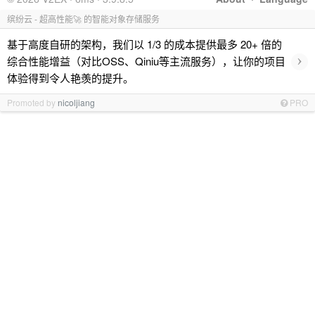
缤纷云 - 超高性能🚀 的智能对象存储服务
基于高度自研的架构，我们以 1/3 的成本提供最多 20+ 倍的
›
综合性能增益（对比OSS、Qiniu等主流服务），让你的项目
体验得到令人艳羡的提升。
Promoted by
nicoljiang
PRO