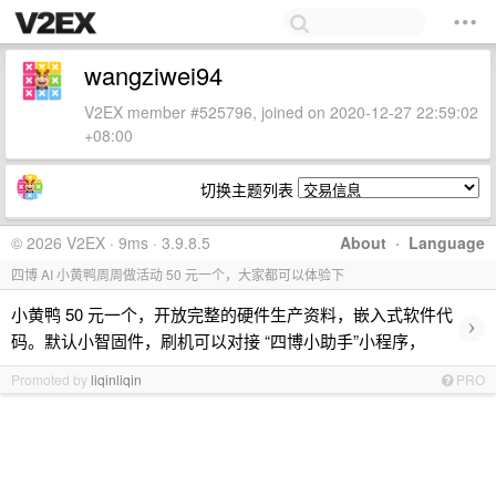
wangziwei94
V2EX member #525796, joined on 2020-12-27 22:59:02
+08:00
切换主题列表
© 2026 V2EX · 9ms · 3.9.8.5
About
·
Language
四博 AI 小黄鸭周周做活动 50 元一个，大家都可以体验下
小黄鸭 50 元一个，开放完整的硬件生产资料，嵌入式软件代
›
码。默认小智固件，刷机可以对接 “四博小助手”小程序，
Promoted by
liqinliqin
PRO