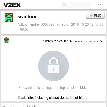
wantooo
打赏
V2EX member #357893, joined on 2018-10-23 12:40:35
+08:00
Switch topics list
Per wantooo's settings, the topics list is hidden
Deals
info, including closed deals, is not hidden
wantooo's recent replies