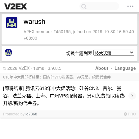
warush
V2EX member #450195, joined on 2019-10-30 16:59:40
+08:00
切换主题列表
© 2026 V2EX · 12ms · 3.9.8.5
About
·
Language
618年中大促即将结束：国内外VPS服务器，99元起，续费代金券
[即将结束] 腾讯云618年中大促活动：硅谷CN2、首尔、曼
›
谷、法兰克福、上海、广州VPS服务器，另可免费领取续费/
升级/新购代金券。
Promoted by
id7368
PRO