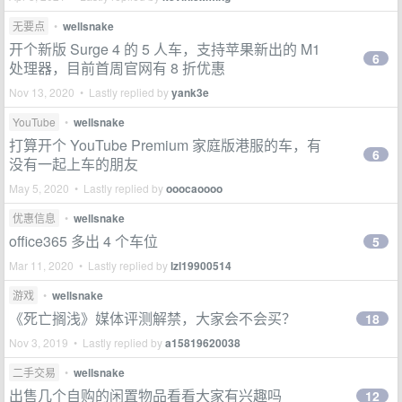
无要点
•
wellsnake
开个新版 Surge 4 的 5 人车，支持苹果新出的 M1
6
处理器，目前首周官网有 8 折优惠
Nov 13, 2020 • Lastly replied by
yank3e
YouTube
•
wellsnake
打算开个 YouTube Premium 家庭版港服的车，有
6
没有一起上车的朋友
May 5, 2020 • Lastly replied by
ooocaoooo
优惠信息
•
wellsnake
office365 多出 4 个车位
5
Mar 11, 2020 • Lastly replied by
lzl19900514
游戏
•
wellsnake
《死亡搁浅》媒体评测解禁，大家会不会买？
18
Nov 3, 2019 • Lastly replied by
a15819620038
二手交易
•
wellsnake
出售几个自购的闲置物品看看大家有兴趣吗
12