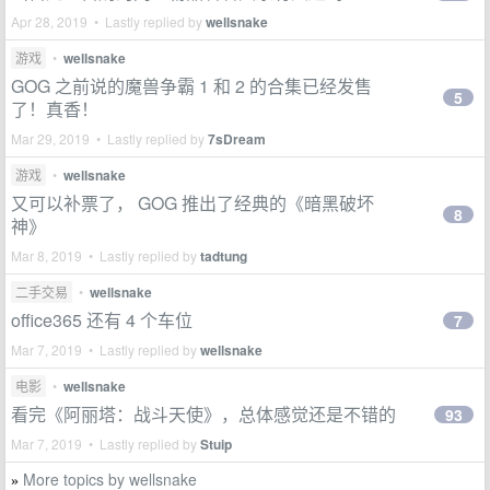
Apr 28, 2019 • Lastly replied by
wellsnake
游戏
•
wellsnake
GOG 之前说的魔兽争霸 1 和 2 的合集已经发售
5
了！真香！
Mar 29, 2019 • Lastly replied by
7sDream
游戏
•
wellsnake
又可以补票了， GOG 推出了经典的《暗黑破坏
8
神》
Mar 8, 2019 • Lastly replied by
tadtung
二手交易
•
wellsnake
office365 还有 4 个车位
7
Mar 7, 2019 • Lastly replied by
wellsnake
电影
•
wellsnake
看完《阿丽塔：战斗天使》，总体感觉还是不错的
93
Mar 7, 2019 • Lastly replied by
Stuip
More topics by wellsnake
»