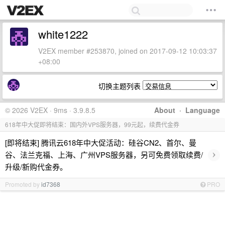
white1222
V2EX member #253870, joined on 2017-09-12 10:03:37
+08:00
切换主题列表
© 2026 V2EX · 9ms · 3.9.8.5
About
·
Language
618年中大促即将结束：国内外VPS服务器，99元起，续费代金券
[即将结束] 腾讯云618年中大促活动：硅谷CN2、首尔、曼
›
谷、法兰克福、上海、广州VPS服务器，另可免费领取续费/
升级/新购代金券。
Promoted by
id7368
PRO