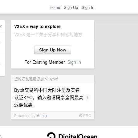
Home
Sign Up
Sign In
2
V2EX = way to explore
V2EX 是一个关于分享和探索的地方
Sign Up Now
For Existing Member
Sign In
您的好友邀请您加入 Bybit！
Bybit交易所中国大陆注册及实名
›
认证KYC，输入邀请码享全网最高
返佣优惠。
Promoted by
Muniu
PRO
e