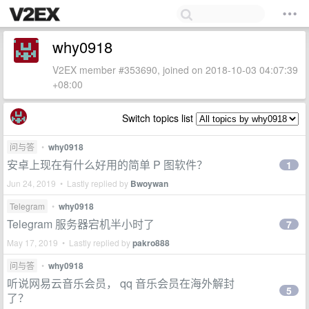
why0918
V2EX member #353690, joined on 2018-10-03 04:07:39
+08:00
Switch topics list
问与答
•
why0918
安卓上现在有什么好用的简单 P 图软件？
1
Jun 24, 2019 • Lastly replied by
Bwoywan
Telegram
•
why0918
Telegram 服务器宕机半小时了
7
May 17, 2019 • Lastly replied by
pakro888
问与答
•
why0918
听说网易云音乐会员， qq 音乐会员在海外解封
5
了？