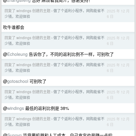
@
zhangsifeng
您好 麻烦看我简介，感谢支持！
回复了 windings 创建的主题
做了个返利小程序，网购能省不
2025 年 12 月
›
6 日
少钱，欢迎体验
吹牛谁都会
回复了 windings 创建的主题
做了个返利小程序，网购能省不
2025 年 12 月
›
6 日
少钱，欢迎体验
@
Echoleung
告诉你了，不同的返利比例不一样，可别吹了
回复了 windings 创建的主题
做了个返利小程序，网购能省不
2025 年 12 月
›
6 日
少钱，欢迎体验
@
gotoschool
可别吹了
回复了 windings 创建的主题
做了个返利小程序，网购能省不
2025 年 12 月
›
6 日
少钱，欢迎体验
@
windings
最低的返利比例是 38%
回复了 windings 创建的主题
做了个返利小程序，网购能省不
2025 年 12 月
›
6 日
少钱，欢迎体验
@
Sunovn
毕竟要机器和人工成本，自己肯定也是赚一点的。