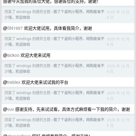
感谢今天加我的各位大佬，感谢各位的支持，谢谢！
回复了 windings 创建的主题
做了个返利小程序，网购能省不
2025 年 12 月
›
6 日
少钱，欢迎体验
@
SN1997
欢迎大佬试用，具体看我简介，谢谢
回复了 windings 创建的主题
做了个返利小程序，网购能省不
2025 年 12 月
›
6 日
少钱，欢迎体验
@
sickoo
欢迎大佬来试用
回复了 windings 创建的主题
做了个返利小程序，网购能省不
2025 年 12 月
›
6 日
少钱，欢迎体验
@
treblex
欢迎大佬来试试我的平台
回复了 windings 创建的主题
做了个返利小程序，网购能省不
2025 年 12 月
›
6 日
少钱，欢迎体验
@
vuv
感谢支持，先来试试看，具体方式麻烦看一下我的简介，谢谢
回复了 windings 创建的主题
做了个返利小程序，网购能省不
2025 年 12 月
›
6 日
少钱，欢迎体验