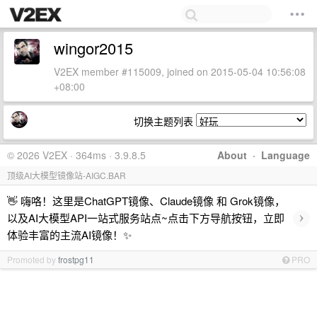
wingor2015
V2EX member #115009, joined on 2015-05-04 10:56:08
+08:00
切换主题列表
© 2026 V2EX · 364ms · 3.9.8.5
About
·
Language
顶级AI大模型镜像站-AIGC.BAR
👋 嗨咯！这里是ChatGPT镜像、Claude镜像 和 Grok镜像，
›
以及AI大模型API一站式服务站点~点击下方导航按钮，立即
体验丰富的主流AI镜像！✨
Promoted by
frostpg11
PRO