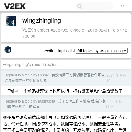
wingzhingling
V2EX member #288798, joined on 2018-02-01 18:57:42
+08:00
Switch topics list
wingzhingling's recent replies
Replied to a topic by linunix
有没有第三方剪切板管理软件可以
2024 年 6 月
›
10 日
绕过系统内建的剪切板功能
自己维护一个剪贴板理论上也可以吧，把右键菜单和全局热键改了
Replied to a topic by n0bin0bita
关于实际工作中前端 后端在接
2024 年 5 月
›
11 日
口响应体规范上的疑问
很多东西确实前后端都能写（比如数据的预处理）。一般考量的点包
括：代码性能、网络传输成本、数据存储成本、数据安全性等等。
至于接口需要更改的情况，主要考虑：开发效率、代码复杂度、后续