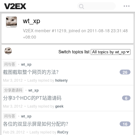
wt_xp
V2EX member #11219, joined on 2011-08-18 23:31:48
+08:00
Switch topics list
问与答
•
wt_xp
截图截取整个网页的方法？
26
Mar 3, 2012 • Lastly replied by
holsety
分享邀请码
•
wt_xp
分享3个HDC的PT站邀请码
6
Mar 3, 2012 • Lastly replied by
geek
问与答
•
wt_xp
各位的双显示屏是如何分配的？
16
Feb 29, 2012 • Lastly replied by
RoCry