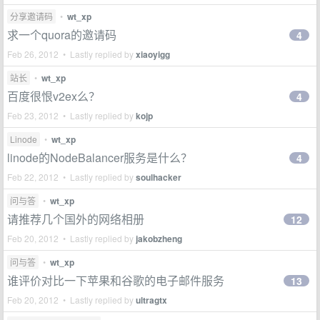
分享邀请码
•
wt_xp
求一个quora的邀请码
4
Feb 26, 2012 • Lastly replied by
xiaoyigg
站长
•
wt_xp
百度很恨v2ex么？
4
Feb 23, 2012 • Lastly replied by
kojp
Linode
•
wt_xp
linode的NodeBalancer服务是什么？
4
Feb 22, 2012 • Lastly replied by
soulhacker
问与答
•
wt_xp
请推荐几个国外的网络相册
12
Feb 20, 2012 • Lastly replied by
jakobzheng
问与答
•
wt_xp
谁评价对比一下苹果和谷歌的电子邮件服务
13
Feb 20, 2012 • Lastly replied by
ultragtx