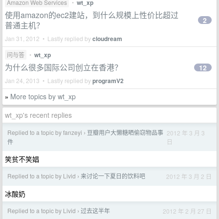
Amazon Web Services
•
wt_xp
使用amazon的ec2建站，到什么规模上性价比超过
2
普通主机？
Jan 31, 2012 • Lastly replied by
cloudream
问与答
•
wt_xp
为什么很多国际公司创立在香港？
12
Jan 24, 2013 • Lastly replied by
programV2
More topics by wt_xp
»
wt_xp's recent replies
Replied to a topic by fanzeyi
豆瓣用户大懒糖晒偷窃物品事
2012 年 3 月 3
›
日
件
笑贫不笑娼
Replied to a topic by Livid
来讨论一下夏日的饮料吧
2012 年 3 月 2 日
›
冰酸奶
Replied to a topic by Livid
过去这半年
2012 年 2 月 27 日
›