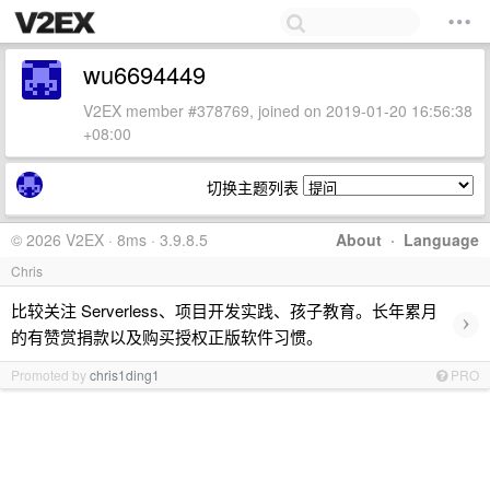
wu6694449
V2EX member #378769, joined on 2019-01-20 16:56:38
+08:00
切换主题列表
© 2026 V2EX · 8ms · 3.9.8.5
About
·
Language
Chris
比较关注 Serverless、项目开发实践、孩子教育。长年累月
›
的有赞赏捐款以及购买授权正版软件习惯。
Promoted by
chris1ding1
PRO