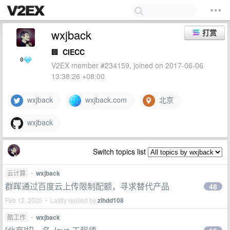
wxjback
打赏
🏢
CIECC
0
V2EX member #234159, joined on 2017-06-06
13:38:26 +08:00
wxjback
wxjback.com
北京
wxjback
Switch topics list
云计算
•
wxjback
群晖通过百度云上传限制配额，寻求替代产品
48
Feb 12, 2020 • Lastly replied by
zlhdd108
酷工作
•
wxjback