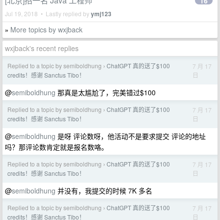
[北京]招一名 Java 工程师
16
Jul 19, 2018 • Lastly replied by
ymj123
More topics by wxjback
»
wxjback's recent replies
Replied to a topic by semiboldhung
ChatGPT 真的送了$100
7 月 17
›
日
credits！感谢 Sanctus Tibo！
@
semiboldhung
那真是太尴尬了，完美错过$100
Replied to a topic by semiboldhung
ChatGPT 真的送了$100
7 月 17
›
日
credits！感谢 Sanctus Tibo！
@
semiboldhung
是呀 评论数呀，他活动不是要求提交 评论的地址
吗？那评论数肯定就是报名数咯。
Replied to a topic by semiboldhung
ChatGPT 真的送了$100
7 月 17
›
日
credits！感谢 Sanctus Tibo！
@
semiboldhung
并没有，我提交的时候 7K 多名
Replied to a topic by semiboldhung
ChatGPT 真的送了$100
7 月 17
›
日
credits！感谢 Sanctus Tibo！