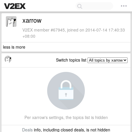
xarrow
V2EX member #67945, joined on 2014-07-14 17:40:33
+08:00
less is more
Switch topics list
Per xarrow's settings, the topics list is hidden
Deals
info, including closed deals, is not hidden