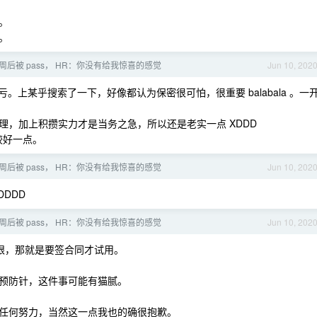
。
。
 周后被 pass， HR：你没有给我惊喜的感觉
Jun 10, 202
上某乎搜索了一下，好像都认为保密很可怕，很重要 balabala 。一
，加上积攒实力才是当务之急，所以还是老实一点 XDDD
比较好一点。
 周后被 pass， HR：你没有给我惊喜的感觉
Jun 10, 202
DDD
 周后被 pass， HR：你没有给我惊喜的感觉
Jun 10, 202
眼，那就是要签合同才试用。
预防针，这件事可能有猫腻。
任何努力，当然这一点我也的确很抱歉。