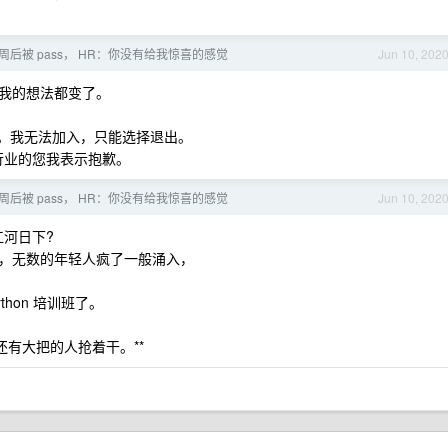
 周后被 pass， HR：你没有给我惊喜的感觉
Jun 10, 202
我的想法都变了。
出。我无法加入，只能选择退出。
行业的您我表示抱歉。
 周后被 pass， HR：你没有给我惊喜的感觉
Jun 10, 202
河日下?
，无数的年轻人疯了一般涌入，
thon 培训班了。
还有大把的人抢着干。**