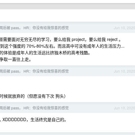
 周后被 pass， HR：你没有给我惊喜的感觉
Jun 10, 202
面对无穷无尽的学习，要么给我 project，要么给我 reject 。
这个强度的 70%-80%左右。而且高中可没有成年人的生活压力...
的体验是成年人的生活远比挤独木桥的高考残酷。
争取一直往上走。
 周后被 pass， HR：你没有给我惊喜的感觉
Jun 10, 202
的时候就放弃的（但愿没有下次 狗头）
 周后被 pass， HR：你没有给我惊喜的感觉
Jun 10, 202
XDDDDDDD，生活终究是自己的。