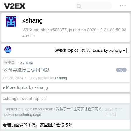
xshang
V2EX member #526377, joined on 2020-12-31 20:59:03
+08:00
Switch topics list
程序员
•
xshang
地图导航接口调用问题
18
Oct 28, 2024 • Lastly replied by
xshang
More topics by xshang
»
xshang's recent replies
Replied to a topic by Sssssean
我做了一个宝可梦涂色页网站：
2024 年 11
›
月 4 日
pokemoncoloring.page
看着页面做的不做，这些图片会侵权吗