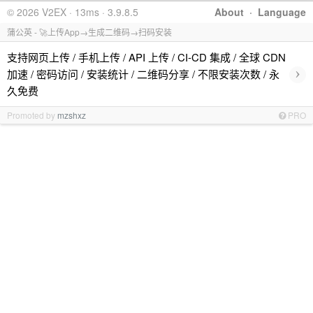
© 2026 V2EX · 13ms · 3.9.8.5
About
·
Language
蒲公英 - 🚀上传App→生成二维码→扫码安装
支持网页上传 / 手机上传 / API 上传 / CI-CD 集成 / 全球 CDN
›
加速 / 密码访问 / 安装统计 / 二维码分享 / 不限安装次数 / 永
久免费
Promoted by
mzshxz
PRO