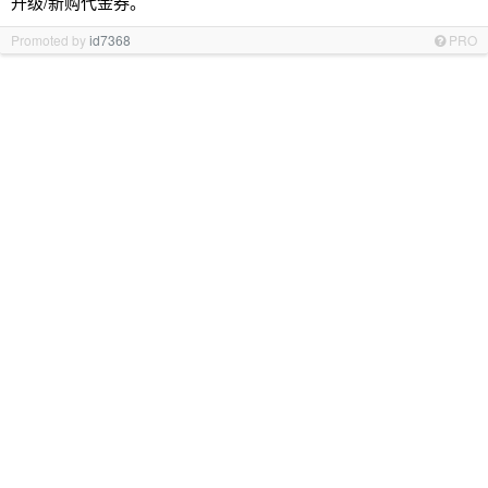
升级/新购代金券。
Promoted by
id7368
PRO