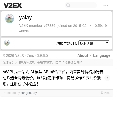
yalay
V2EX member #97339, joined on 2015-02-14 10:59:19
+08:00
切换主题列表
© 2026 V2EX · 7ms · 3.9.8.5
About
·
Language
你还在为 AI 模型价格高、渠道不稳定、接口切换麻烦头疼吗
A6API 是一站式 AI 模型 API 聚合平台，内置实时价格排行自
›
动筛选全网最低价，丝滑稳定不卡顿，简易操作省去比价繁
琐，注册获得体验金！
Promoted by
sengchuary
PRO