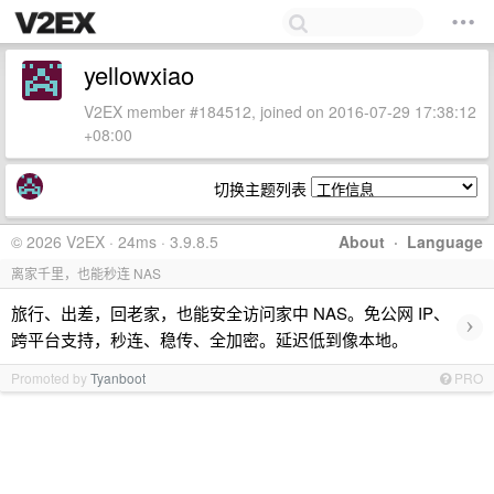
yellowxiao
V2EX member #184512, joined on 2016-07-29 17:38:12
+08:00
切换主题列表
© 2026 V2EX · 24ms · 3.9.8.5
About
·
Language
离家千里，也能秒连 NAS
旅行、出差，回老家，也能安全访问家中 NAS。免公网 IP、
›
跨平台支持，秒连、稳传、全加密。延迟低到像本地。
Promoted by
Tyanboot
PRO