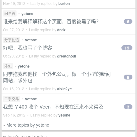
Nov 19, 2012 • Lastly replied by
burton
问与答
•
yetone
谁来给我解释解释这个页面，百度被黑了吗？
6
Oct 27, 2012 • Lastly replied by
dndx
分享创造
•
yetone
好吧，我也写了个博客
19
Oct 20, 2012 • Lastly replied by
greatghoul
外包
•
yetone
同学拖我帮他找一个外包公司，做一个小型的新闻
9
网站，求外包
Oct 16, 2012 • Lastly replied by
alvin2ye
二手交易
•
yetone
我想 ￥400 收个 Veer，不知现在还来不来得及
3
Sep 16, 2012 • Lastly replied by
yetone
More topics by yetone
»
yetone's recent replies