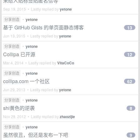
来给人贴标签贴匿名信等
Sep 19, 2015 • Lastly replied by
yetone
分享创造
•
yetone
基于 GitHub Gists 的单页面静态博客
13
Jun 13, 2015 • Lastly replied by
yetone
分享创造
•
yetone
Collipa 已开源
12
Mar 4, 2014 • Lastly replied by
VitaCoCo
分享创造
•
yetone
collipa.com 一个社区
62
Jun 29, 2013 • Lastly replied by
yetone
分享创造
•
yetone
shi黄色的逆袭
8
Nov 29, 2012 • Lastly replied by
zhaozijie
分享创造
•
yetone
虽然很丑，但还是发布一下吧
9