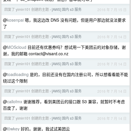
回复了 yimin101 创建的主题
[AWS] 国内 s3 服务
2016 年 7 月 15 日
›
@
kosenpai
嗯，我这边改 DNS 没有问题，但是用户那边就没法要求
了
回复了 yimin101 创建的主题
[AWS] 国内 s3 服务
2016 年 7 月 14 日
›
@
MOScloud
目前还有优惠券吗？想试用一下美团云的对象存储，谢
谢，我的邮箱
contact@visard.co.nz
回复了 yimin101 创建的主题
[AWS] 国内 s3 服务
2016 年 7 月 14 日
›
@
toadloading
是的，目前还没有在国内注册公司，所以想看看能不能
绕过这个限制
回复了 yimin101 创建的主题
[AWS] 国内 s3 服务
2016 年 7 月 14 日
›
@
callofmx
谢谢推荐，看到美团云的接口跟 S3 兼容，就暂时不考虑
百度了，谢谢
回复了 yimin101 创建的主题
[AWS] 国内 s3 服务
2016 年 7 月 14 日
›
@
l0wkey
好的，谢谢，我试试美团云