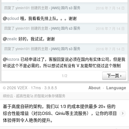
回复了 yimin101 创建的主题
[AWS] 国内 s3 服务
2016 年 7 月 14 日
›
@
qcloud
哦，我看看先排上队。。。谢谢
回复了 yimin101 创建的主题
[AWS] 国内 s3 服务
2016 年 7 月 14 日
›
@
zealic
好的，我试试，谢谢
回复了 yimin101 创建的主题
[AWS] 国内 s3 服务
2016 年 7 月 14 日
›
@
kozora
已经申请过了，客服回复说必须在国内有实体公司，但是我
听说这个不是必需的，所以想试试有没有 V 友能帮忙绕过这个限制
1/2
© 2026 V2EX · 17ms · 3.9.8.5
About
·
Language
缤纷云 - 超高性能🚀 的智能对象存储服务
基于高度自研的架构，我们以 1/3 的成本提供最多 20+ 倍的
›
综合性能增益（对比OSS、Qiniu等主流服务），让你的项目
体验得到令人艳羡的提升。