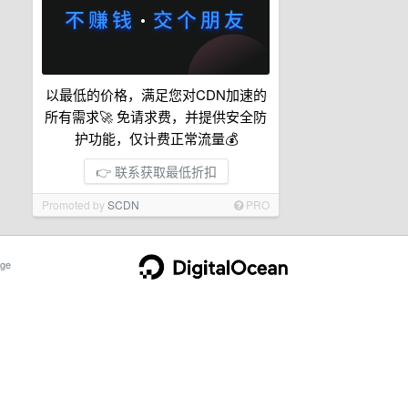
以最低的价格，满足您对CDN加速的
所有需求🚀 免请求费，并提供安全防
护功能，仅计费正常流量💰
👉 联系获取最低折扣
Promoted by
SCDN
PRO
ge