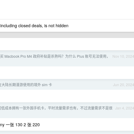
 including closed deals, is not hidden
购买 Macbook Pro M4 政府补贴是杀熟吗？为什么 Plus 账号无法使用，
Nov 10, 202
大陆长期漫游使用的境外 sim 卡
Jun 20, 202
何低成本拥有一张外国手机卡，平时流量需求也有，不过流量需求不是很
Jan 4, 202
一张 130 2 张 220