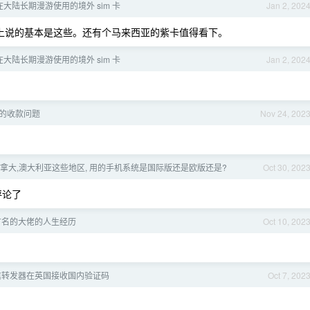
大陆长期漫游使用的境外 sim 卡
Jan 2, 202
上说的基本是这些。还有个马来西亚的紫卡值得看下。
大陆长期漫游使用的境外 sim 卡
Jan 2, 202
的收款问题
Nov 24, 202
加拿大,澳大利亚这些地区, 用的手机系统是国际版还是欧版还是?
Oct 30, 202
评论了
有名的大佬的人生经历
Oct 10, 202
信转发器在英国接收国内验证码
Oct 7, 202