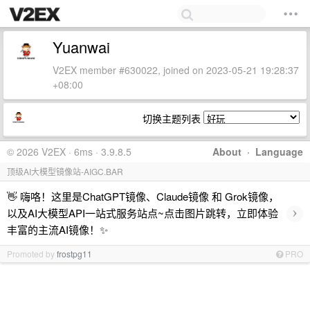
Yuanwai
V2EX member #630022, joined on 2023-05-21 19:28:37
+08:00
切换主题列表
© 2026 V2EX · 6ms · 3.9.8.5
About
·
Language
顶级AI大模型镜像站-AIGC.BAR
👋 嗨咯！这里是ChatGPT镜像、Claude镜像 和 Grok镜像，
›
以及AI大模型API一站式服务站点~点击图片跳转，立即体验
丰富的主流AI镜像！✨
Promoted by
frostpg11
PRO