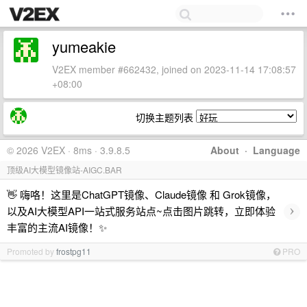
yumeakie
V2EX member #662432, joined on 2023-11-14 17:08:57
+08:00
切换主题列表
© 2026 V2EX · 8ms · 3.9.8.5
About
·
Language
顶级AI大模型镜像站-AIGC.BAR
👋 嗨咯！这里是ChatGPT镜像、Claude镜像 和 Grok镜像，
›
以及AI大模型API一站式服务站点~点击图片跳转，立即体验
丰富的主流AI镜像！✨
Promoted by
frostpg11
PRO