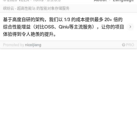
缤纷云 - 超高性能🚀 的智能对象存储服务
基于高度自研的架构，我们以 1/3 的成本提供最多 20+ 倍的
›
综合性能增益（对比OSS、Qiniu等主流服务），让你的项目
体验得到令人艳羡的提升。
Promoted by
nicoljiang
PRO