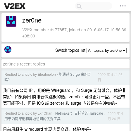
zer0ne
V2EX member #177857, joined on 2016-06-17 10:56:39
+08:00
Switch topics list
zer0ne's recent replies
Replied to a topic by Eleatmelon
能通过 Surge 来组网
2022 年 4 月 26
›
日
吗？
我目前有公网 IP ，用的是 Wireguard ，和 Surge 无缝融合，体验非
常好~ 如果你用 腾讯云做跳板的话，zerotier 可能更好一些，不然带
宽可能不够，但是 IOS 端 zerotier 和 surge 应该是会有冲突的~
Replied to a topic by LxnChan
Netmaker：自托管的 Tailscale，
2022 年 4
›
月 26 日
用于内网穿透和异地组网的优秀工具
目前用原生 wireguard 实现内网穿透，体验良好~