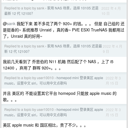
Replied to a topic by sank
家用 NAS 场景，选择 10105 还是
2022 年 4 月
›
10 日
最新 12 代 12100？
@
sank
我配下来 差不多花了两个 920+ 的钱。。。 但是 自己组的 还
是挺香的~ 系统推荐 Unraid ，真的香~ PVE ESXI TrueNAS 我都用过
了，Unraid 真的好用~
Replied to a topic by sank
家用 NAS 场景，选择 10105 还是最
2022 年 4 月
›
9 日
新 12 代 12100？
我前几天看到了 乔思伯的 N11 机箱 然后配了个 NAS ，上了 i5
12400 ，弃用了 群晖 920+。。。
Replied to a topic by user10010
homepod mini 登录美区 apple
2022 年 3
›
月 15 日
music，设置中文 siri，可以用中文点歌吗
并且 美区的 不能设置其它平台 homepod 只能放 apple music 的
歌。。。
Replied to a topic by user10010
homepod mini 登录美区 apple
2022 年 3
›
月 15 日
music，设置中文 siri，可以用中文点歌吗
美区 apple music 和 国区相比，贵了不少。。。