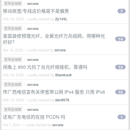
宽带症候群
•
zeruns
移动商宽/专线这价格是不是偏贵
7
Feb 18, 2023 • Lastly replied by
Zy143L
宽带症候群
•
zeruns
家庭装修预埋光纤，全屋光纤万兆组网，用哪种光
14
纤好？
Apr 16, 2022 • Lastly replied by
zeruns
宽带症候群
•
zeruns
闲鱼上 800 元捡了台光纤熔接机，靠谱吗
13
Feb 10, 2022 • Lastly replied by
Shankou9
宽带症候群
•
zeruns
传广西电信宣布关停宽带公网 IPv4 服务 只用 IPv6
16
Feb 10, 2022 • Lastly replied by
abc8678
宽带症候群
•
zeruns
还有广东电信的在挂 PCDN 吗
1
Oct 7, 2021 • Lastly replied by
zeruns