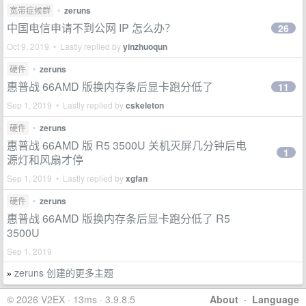
宽带症候群
•
zeruns
中国电信申请不到公网 IP 怎么办？
26
Oct 9, 2019 • Lastly replied by
yinzhuoqun
硬件
•
zeruns
惠普战 66AMD 版换内存条后显卡跑分低了
11
Sep 1, 2019 • Lastly replied by
cskeleton
硬件
•
zeruns
惠普战 66AMD 版 R5 3500U 关机灭屏几分钟后电
1
源灯和风扇才停
Sep 1, 2019 • Lastly replied by
xgfan
硬件
•
zeruns
惠普战 66AMD 版换内存条后显卡跑分低了 R5
3500U
Sep 1, 2019
zeruns 创建的更多主题
»
© 2026 V2EX · 13ms · 3.9.8.5
About
·
Language