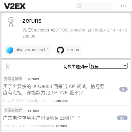
zeruns
V2EX member #291705, joined on 2018-02-12 14:14:13
+08:00
blog.zeruns.tech/
zeruns
切换主题列表
宽带症候群
•
zeruns
买了个爱快的 IK-Q6000 回来当 AP 试试，信号强
5
度有点拉，穿墙能力比 TPLINK 差不少
Nov 16, 2024 • Lastly replied by
zeruns
宽带症候群
•
zeruns
广东电信存量用户也要收回公网 IP 了
33
Jun 20, 2023 • Lastly replied by
zeruns