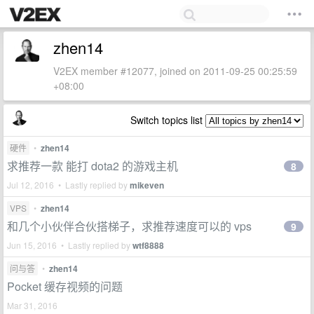
zhen14
V2EX member #12077, joined on 2011-09-25 00:25:59
+08:00
Switch topics list
硬件
•
zhen14
求推荐一款 能打 dota2 的游戏主机
8
Jul 12, 2016 • Lastly replied by
mikeven
VPS
•
zhen14
和几个小伙伴合伙搭梯子，求推荐速度可以的 vps
9
Jun 15, 2016 • Lastly replied by
wtf8888
问与答
•
zhen14
Pocket 缓存视频的问题
Mar 31, 2016