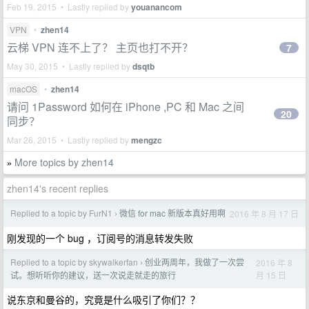
Feb 19, 2015 • Lastly replied by
youanancom
VPN
•
zhen14
云梯 VPN 连不上了？ 主页也打不开？
7
May 30, 2015 • Lastly replied by
dsqtb
macOS
•
zhen14
请问 1Password 如何在 iPhone ,PC 和 Mac 之间
20
同步？
Mar 26, 2015 • Lastly replied by
mengzc
More topics by zhen14
»
zhen14's recent replies
Replied to a topic by FurN1
微信 for mac 新版本真好用啊
2016 年 8 月 17 日
›
刚发现的一个 bug ，订阅号的消息转发失败
Replied to a topic by skywalkerfan
创业两周年，我做了一次尝
2016 年 8
›
月 15 日
试。想听听你的建议，送一次说走就走的旅行
说东京和曼谷的，究竟是什么吸引了你们？？