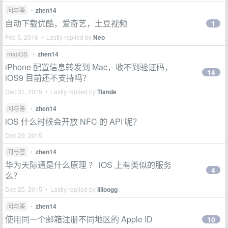
问与答
•
zhen14
自动下载优酷，爱奇艺，土豆视频
1
Feb 5, 2016 • Lastly replied by
Neo
macOS
•
zhen14
iPhone 配置信息转发到 Mac，收不到验证码，
14
iOS9 目前还不支持吗？
Dec 31, 2015 • Lastly replied by
Tiande
问与答
•
zhen14
iOS 什么时候会开放 NFC 的 API 呢？
Dec 29, 2015
问与答
•
zhen14
华为天际通是什么原理 ？ iOS 上有类似的服务
4
么？
Dec 25, 2015 • Lastly replied by
lliioogg
问与答
•
zhen14
使用同一个邮箱注册不同地区的 Apple ID
10