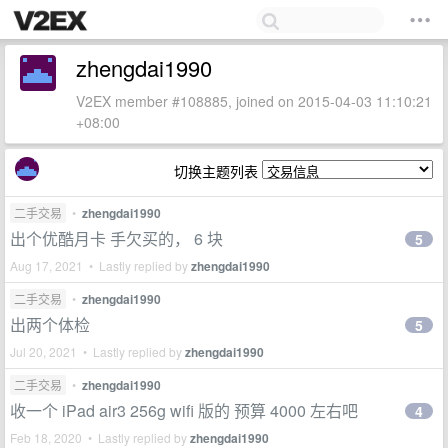
zhengdai1990
V2EX member #108885, joined on 2015-04-03 11:10:21
+08:00
切换主题列表
二手交易
•
zhengdai1990
出个优酷月卡 手欠买的， 6 块
5
Aug 17, 2021 • Lastly replied by
zhengdai1990
二手交易
•
zhengdai1990
出两个体检
5
Jul 20, 2021 • Lastly replied by
zhengdai1990
二手交易
•
zhengdai1990
收一个 iPad air3 256g wifi 版的 预算 4000 左右吧
4
Feb 18, 2020 • Lastly replied by
zhengdai1990