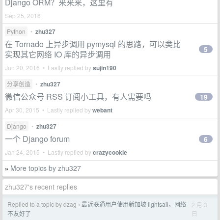
Django ORM？来来来，这里有
Sep 25, 2016
Python
•
zhu327
在 Tornado 上异步调用 pymysql 的思路，可以类比
5
实现其它网络 IO 库的异步调用
Jun 20, 2016 • Lastly replied by
sujin190
分享创造
•
zhu327
微信公众号 RSS 订阅小工具，有人需要吗
19
Apr 30, 2015 • Lastly replied by
webant
Django
•
zhu327
一个 Django forum
6
Jan 24, 2015 • Lastly replied by
crazycookie
More topics by zhu327
»
zhu327's recent replies
Replied to a topic by dzag
最近联通用户使用新加坡 lightsail，网络
2 月 3
›
日
不友好了