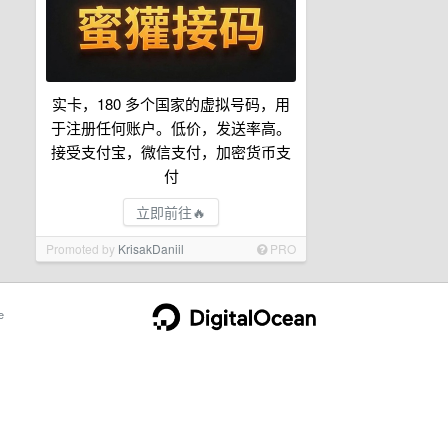
实卡，180 多个国家的虚拟号码，用
于注册任何账户。低价，发送率高。
接受支付宝，微信支付，加密货币支
付
立即前往🔥
Promoted by
KrisakDaniil
PRO
e