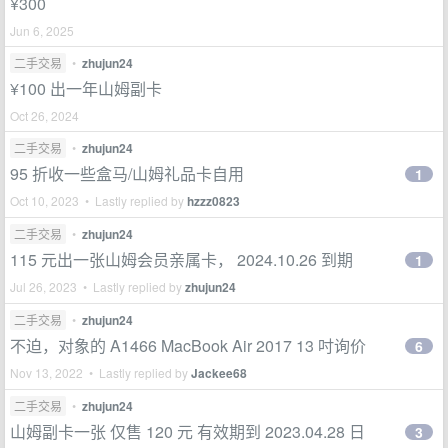
¥300
Jun 6, 2025
二手交易
•
zhujun24
¥100 出一年山姆副卡
Oct 26, 2024
二手交易
•
zhujun24
95 折收一些盒马/山姆礼品卡自用
1
Oct 10, 2023 • Lastly replied by
hzzz0823
二手交易
•
zhujun24
115 元出一张山姆会员亲属卡， 2024.10.26 到期
1
Jul 26, 2023 • Lastly replied by
zhujun24
二手交易
•
zhujun24
不迫，对象的 A1466 MacBook Air 2017 13 吋询价
6
Nov 13, 2022 • Lastly replied by
Jackee68
二手交易
•
zhujun24
山姆副卡一张 仅售 120 元 有效期到 2023.04.28 日
3