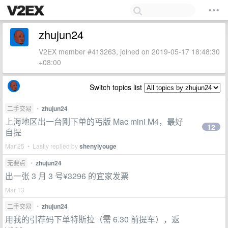
zhujun24
V2EX member #413263, joined on 2019-05-17 18:48:30
+08:00
Switch topics list
二手交易
•
zhujun24
上海地区出一台刚下单的丐版 Mac mini M4，最好
12
自提
Mar 25 • Lastly replied by
shenyiyouge
无要点
•
zhujun24
出一张 3 月 3 号¥3296 的宜家发票
Mar 13
二手交易
•
zhujun24
用我的引荐码下单特斯拉（需 6.30 前提车），返