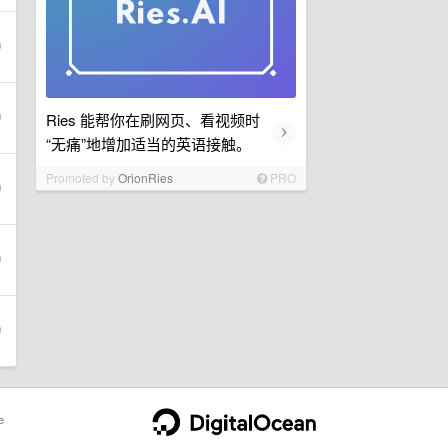
Ries 能帮你在刷网页、看视频时
›
“无痛”地增加适当的英语接触。
Promoted by
OrionRies
PRO
e