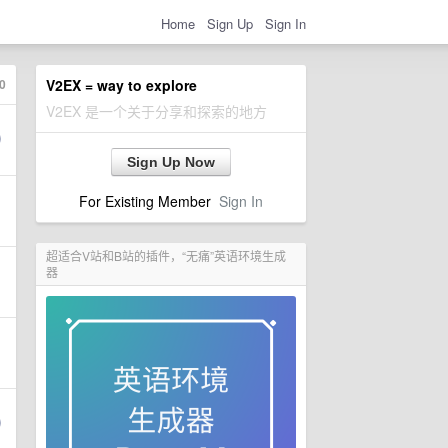
Home
Sign Up
Sign In
0
V2EX = way to explore
V2EX 是一个关于分享和探索的地方
Sign Up Now
For Existing Member
Sign In
超适合V站和B站的插件，“无痛”英语环境生成
器